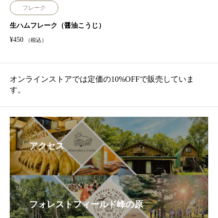
フレーク
生ハムフレーク（醤油こうじ）
¥
450
（税込）
オンラインストアでは定価の10%OFFで販売していま
す。
アクセス
フォレストフィールド峰の原