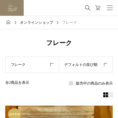




オンラインショップ
フレーク
フレーク
フレーク
デフォルトの並び順
全2商品を表示
販売中の商品のみ表示


おすすめ