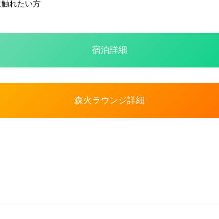
に触れたい方
宿泊詳細
森火ラウンジ詳細