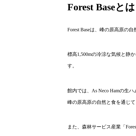
Forest Baseと
Forest Baseは、峰の
標高1,500mの冷涼な気候
す。
館内では、As Neco Ham
峰の原高原の自然と食を通じて
また、森林サービス産業「Fore