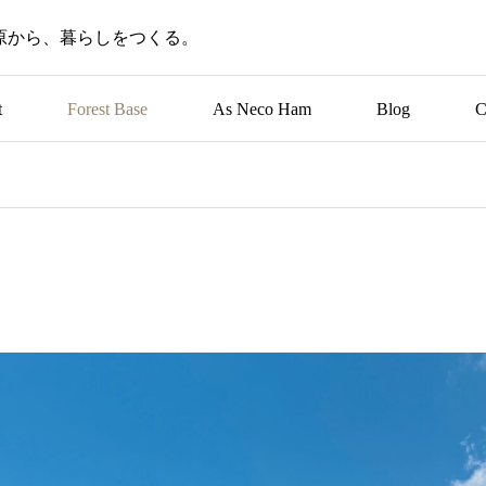
原から、暮らしをつくる。
t
Forest Base
As Neco Ham
Blog
C