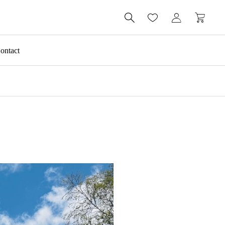

ontact