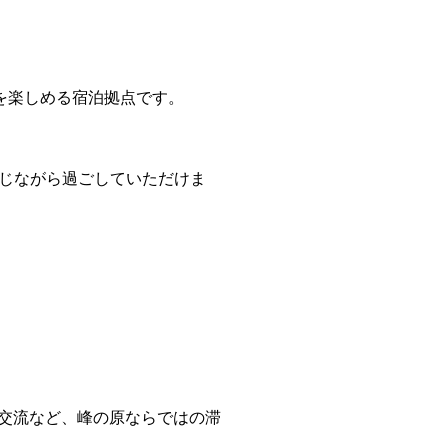
りを楽しめる宿泊拠点です。
感じながら過ごしていただけま
、地域交流など、峰の原ならではの滞