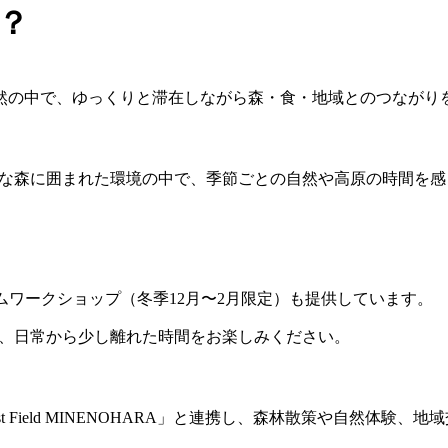
は？
原高原の自然の中で、ゆっくりと滞在しながら森・食・地域とのつなが
と静かな森に囲まれた環境の中で、季節ごとの自然や高原の時間を
の生ハムワークショップ（冬季12月〜2月限定）も提供しています。
、日常から少し離れた時間をお楽しみください。
st Field MINENOHARA」と連携し、森林散策や自然体験