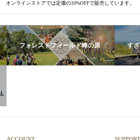
オンラインストアでは定価の10%OFFで販売しています。
フォレストフィールド峰の原
すざ
ACCOUNT
SUPPOR