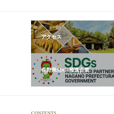
アクセス
長野県SDGs推進企業
CONTENTS