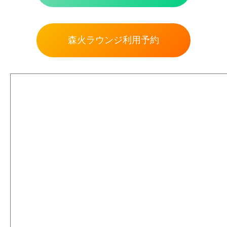
森火ラウンジ利用予約