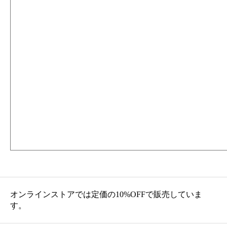
オンラインストアでは定価の10%OFFで販売していま
す。