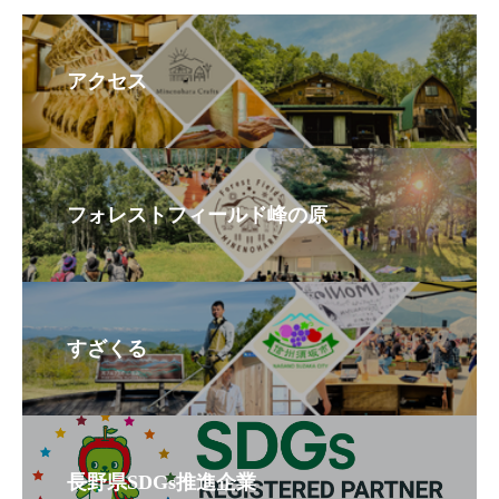
アクセス
フォレストフィールド峰の原
すざくる
長野県SDGs推進企業